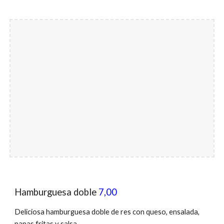
Hamburguesa doble
7,00
Deliciosa hamburguesa
doble de
res con queso, ensalada,
papas fritas y salsa.