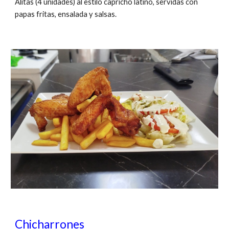
Alitas
(
4
unidades)
al estilo capricho latino, servidas con
papas fritas, ensalada y salsas.
Chicharrones