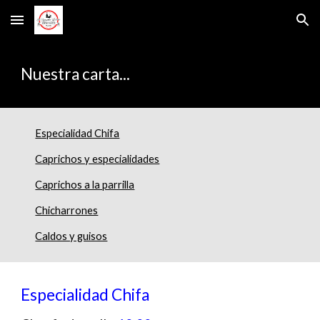
Skip to main content
Skip to navigation
Nuestra carta...
Especialidad Chifa
Caprichos y especialidades
Caprichos a la parrilla
Chicharrones
Caldos y guisos
Especialidad Chifa