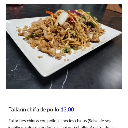
Tallarín chifa de pollo
13,00
Tallarines chinos con pollo, especies chinas (Salsa de soja,
jengibre, salsa de ostión, pimientos, cebolleta) salteados al