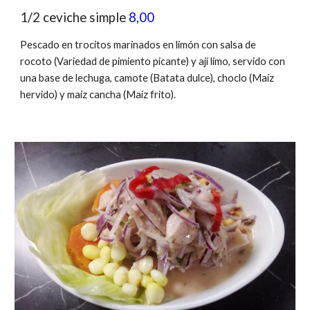
1/2 ceviche simple
8,00
Pescado en trocitos marinados en limón con salsa de
rocoto (Variedad de pimiento picante) y ají limo, servido con
una base de lechuga, camote (Batata dulce), choclo (Maíz
hervido
) y maíz cancha (Maíz frito).