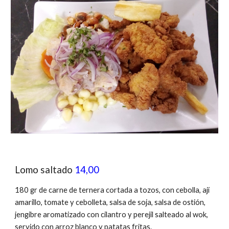
Lomo saltado
14,00
180 gr de carne de ternera cortada a tozos, con cebolla, ají
amarillo, tomate y cebolleta, salsa de soja, salsa de ostión,
jengibre aromatizado con cilantro y perejil salteado al wok,
servido con arroz blanco y patatas fritas.