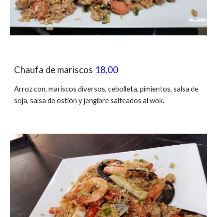
Chaufa de mariscos
18,00
Arroz con, marisco
s diversos,
cebolleta
, pimientos, salsa de
soja, salsa de osti
ón
y jengibre salteados al wok.