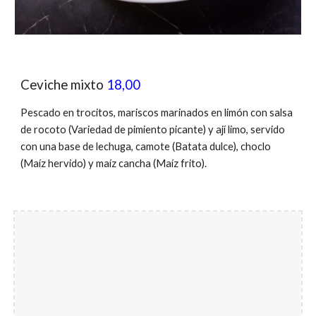
Ceviche mixto
18,00
Pescado en trocitos, mariscos marinados en limón con salsa
de rocoto (Variedad de pimiento picante) y ají limo, servido
con una base de lechuga, camote (Batata dulce), choclo
(Maíz
hervido
) y maíz cancha (Maíz frito).