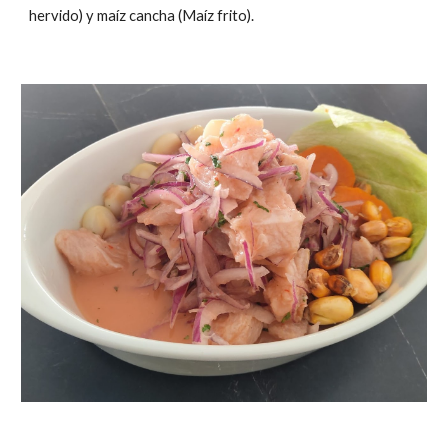
hervido) y maíz cancha (Maíz frito).