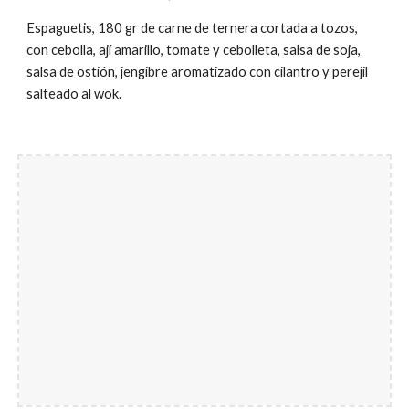
Espaguetis,
180 gr de carne de ternera cortada a tozos,
con cebolla, ají amarillo, tomate y
cebolleta
, salsa de soja,
salsa de ostión, jengibre aromatizado con cilantro y perejil
salteado al wok
.