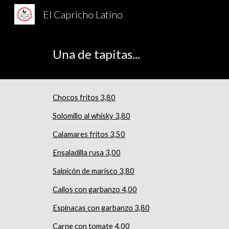
El Capricho Latino
Sk
Una de tapitas...
Chocos fritos 3,80
Solomillo al whisky 3,80
Calamares fritos 3,50
Ensaladilla rusa 3,00
Salpicón de marisco 3,80
Callos con garbanzo 4,00
Espinacas con garbanzo 3,80
Carne con tomate 4,00