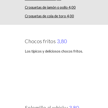
Croquetas de jamón o pollo 4,00
Croquetas de cola de toro 4,00
Chocos fritos
3,80
Los típicos y deliciosos chocos fritos.
Solomillo al whisky
3,80