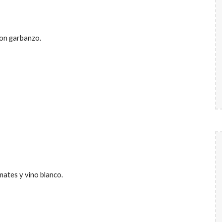
con garbanzo.
mates y vino blanco.